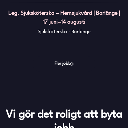
Leg. Sjuksköterska – Hemsjukvård | Borlänge |
17 juni–14 augusti
Sjuksköterska
·
Borlänge
Fler jobb
Vi gör det roligt att byta