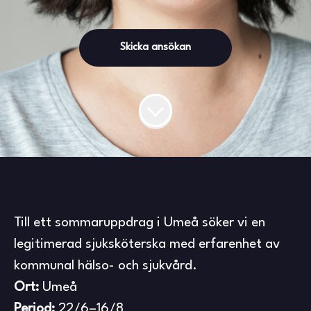
Skicka ansökan
Till ett sommaruppdrag i Umeå söker vi en
legitimerad sjuksköterska med erfarenhet av
kommunal hälso- och sjukvård.
Ort:
Umeå
Period:
22/6–16/8