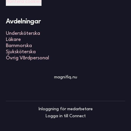
Hantera cookies
Avdelningar
Undersköterska
Läkare
Barnmorska
Sjuksköterska
Övrig Vårdpersonal
magnifiq.nu
Inloggning för medarbetare
Logga in till Connect