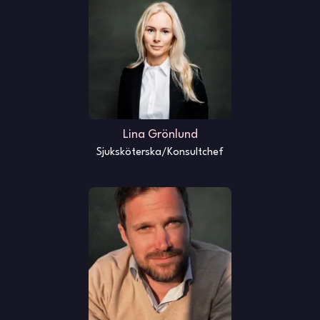
Lina Grönlund
Sjuksköterska/Konsultchef