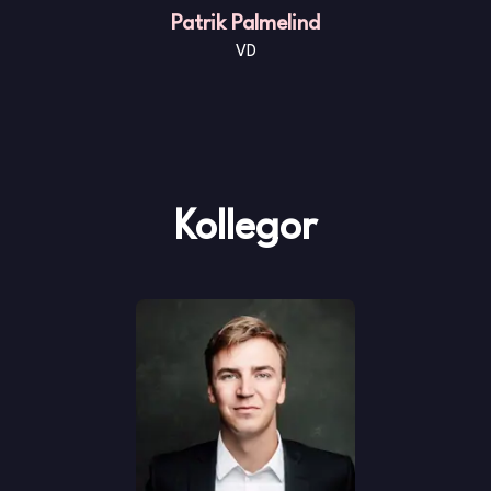
Patrik Palmelind
VD
Kollegor