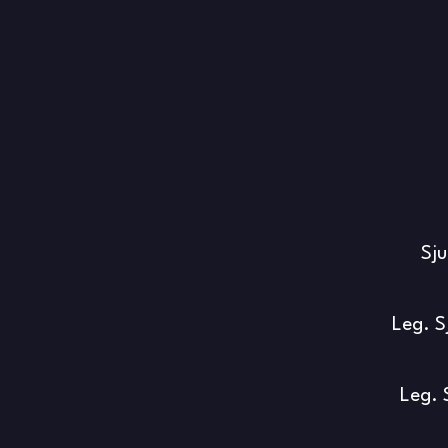
Sju
Leg. S
Leg. 