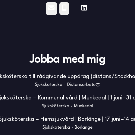
E-post
Telefon
Jobba med mig
ksköterska till rådgivande uppdrag (distans/Stockh
Sjuksköterska
·
Distansarbete
juksköterska – Kommunal vård | Munkedal | 1 juni–31 
Sjuksköterska
·
Munkedal
Sjuksköterska – Hemsjukvård | Borlänge | 17 juni–14 a
Sjuksköterska
·
Borlänge