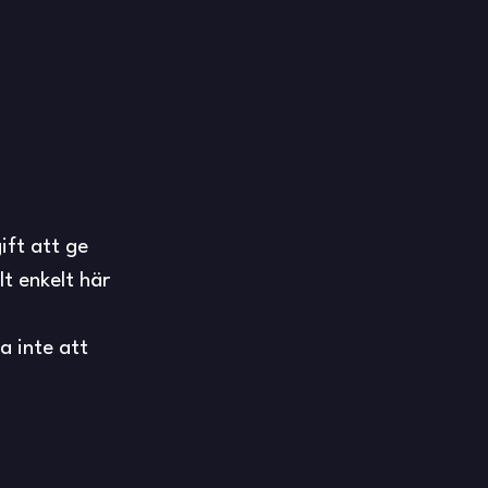
ift att ge
lt enkelt här
a inte att