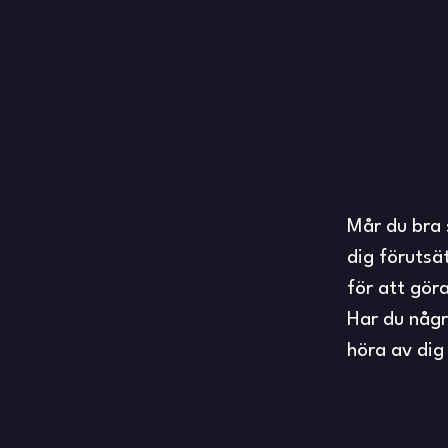
Mår du bra 
dig förutsät
för att göra
Har du några
höra av dig 