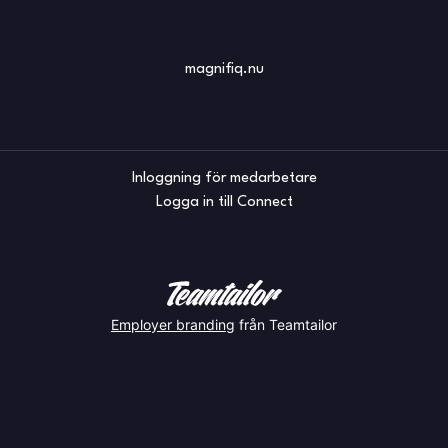
magnifiq.nu
Inloggning för medarbetare
Logga in till Connect
Employer branding
från Teamtailor