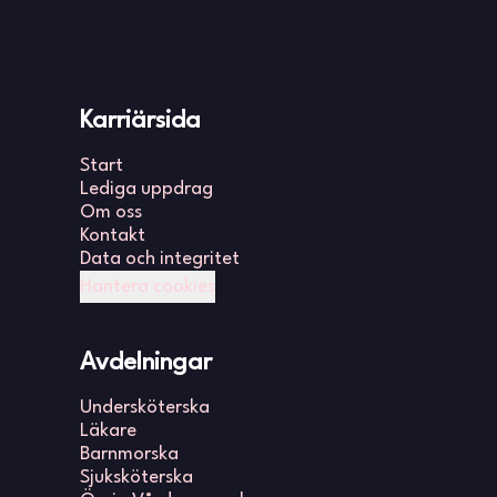
Karriärsida
Start
Lediga uppdrag
Om oss
Kontakt
Data och integritet
Hantera cookies
Avdelningar
Undersköterska
Läkare
Barnmorska
Sjuksköterska