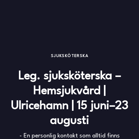
SJUKSKÖTERSKA
Leg. sjuksköterska –
Hemsjukvård |
Ulricehamn | 15 juni–23
augusti
- En personlig kontakt som alltid finns