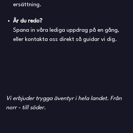
ersättning.
Är du redo?
Spana in våra lediga uppdrag på en gång,
eller kontakta oss direkt så guidar vi dig.
Vi erbjuder trygga äventyr i hela landet. Från
norr - till söder.