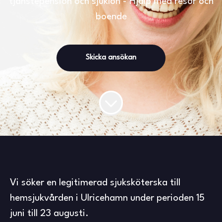
tjänstepension och sjuklön - Hjälp med resor och
boende
Skicka ansökan
Vi söker en legitimerad sjuksköterska till
hemsjukvården i Ulricehamn under perioden 15
juni till 23 augusti.