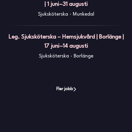
| 1 juni–31 augusti
Sjuksköterska
·
Munkedal
Leg. Sjuksköterska – Hemsjukvård | Borlänge |
17 juni–14 augusti
Sjuksköterska
·
Borlänge
Fler jobb