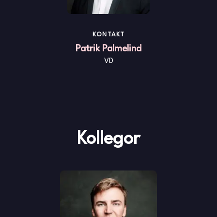
KONTAKT
Patrik Palmelind
VD
Kollegor