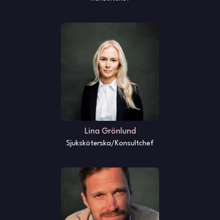
Lina Grönlund
Sjuksköterska/Konsultchef