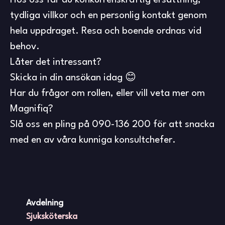
Hos oss får du konkurrenskraftig ersättning,
tydliga villkor och en personlig kontakt genom
hela uppdraget. Resa och boende ordnas vid
behov.
Låter det intressant?
Skicka in din ansökan idag 😊
Har du frågor om rollen, eller vill veta mer om
Magnifiq?
Slå oss en pling på 090-136 200 för att snacka
med en av våra kunniga konsultchefer.
Avdelning
Sjuksköterska