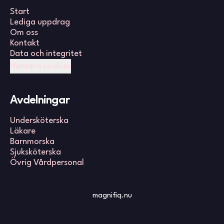
Start
Lediga uppdrag
Om oss
Kontakt
Data och integritet
Hantera cookies
Avdelningar
Undersköterska
Läkare
Barnmorska
Sjuksköterska
Övrig Vårdpersonal
magnifiq.nu