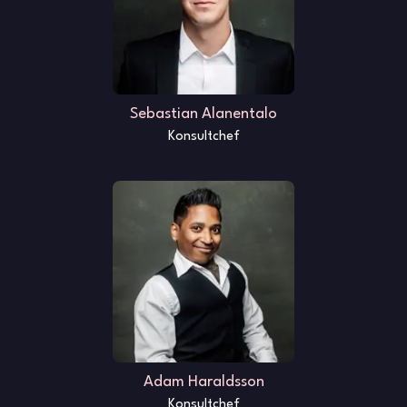
Sebastian Alanentalo
Konsultchef
Adam Haraldsson
Konsultchef