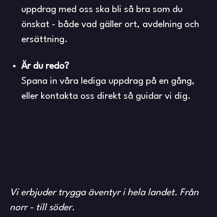
uppdrag med oss ska bli så bra som du
önskat - både vad gäller ort, avdelning och
ersättning.
Är du redo?
Spana in våra lediga uppdrag på en gång,
eller kontakta oss direkt så guidar vi dig.
Vi erbjuder trygga äventyr i hela landet. Från
norr - till söder.