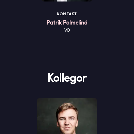
KONTAKT
Patrik Palmelind
VD
Kollegor