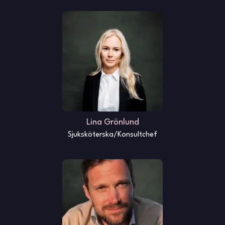
Lina Grönlund
Sjuksköterska/Konsultchef