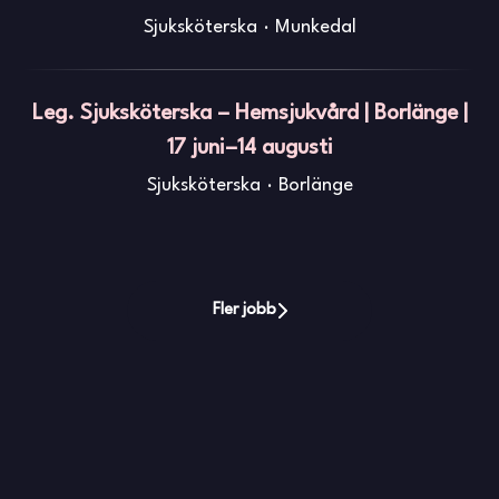
Sjuksköterska
·
Munkedal
Leg. Sjuksköterska – Hemsjukvård | Borlänge |
17 juni–14 augusti
Sjuksköterska
·
Borlänge
Fler jobb