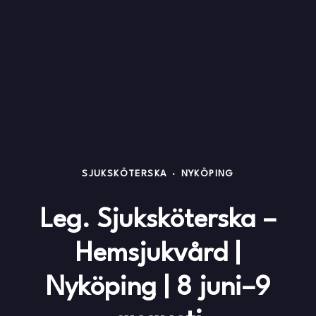
SJUKSKÖTERSKA
·
NYKÖPING
Leg. Sjuksköterska –
Hemsjukvård |
Nyköping | 8 juni–9