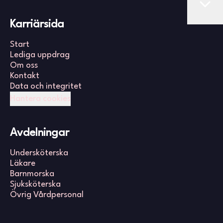
Karriärsida
Start
Lediga uppdrag
Om oss
Kontakt
Data och integritet
Hantera cookies
Avdelningar
Undersköterska
Läkare
Barnmorska
Sjuksköterska
Övrig Vårdpersonal