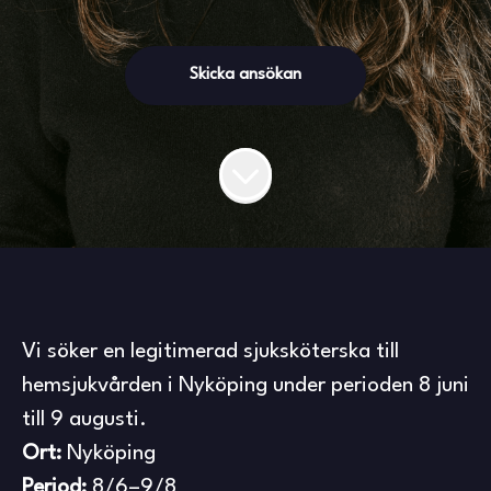
Skicka ansökan
Vi söker en legitimerad sjuksköterska till
hemsjukvården i Nyköping under perioden 8 juni
till 9 augusti.
Ort:
Nyköping
Period:
8/6–9/8