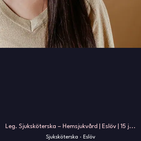
Leg. Sjuksköterska – Hemsjukvård | Eslöv | 15 j...
Sjuksköterska
·
Eslöv