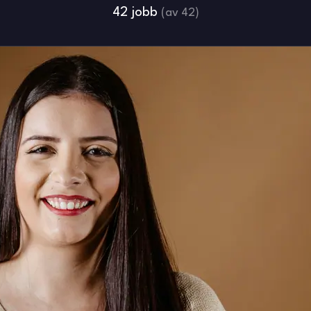
42 jobb
(av 42)