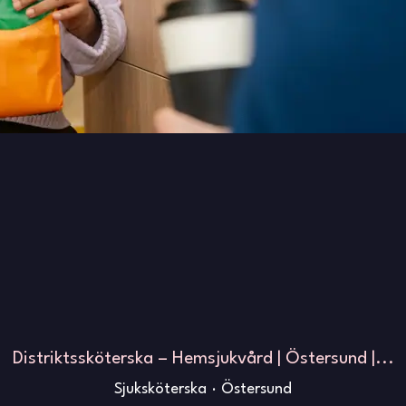
Distriktssköterska – Hemsjukvård | Östersund |...
Sjuksköterska
·
Östersund