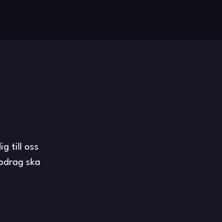
g till oss
ppdrag ska