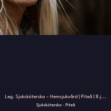
Leg. Sjuksköterska – Hemsjukvård | Piteå | 8 j...
Sjuksköterska
·
Piteå