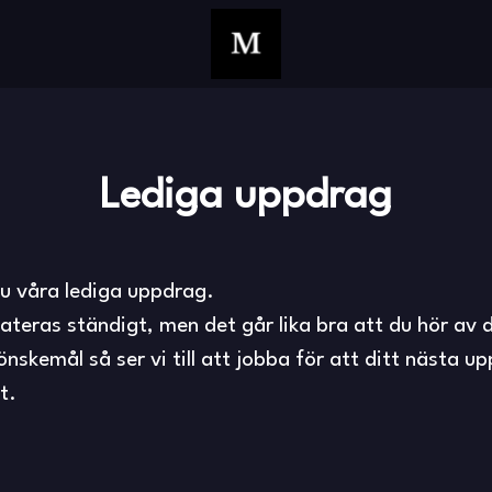
Lediga uppdrag
du våra lediga uppdrag.
teras ständigt, men det går lika bra att du hör av di
nskemål så ser vi till att jobba för att ditt nästa u
t.