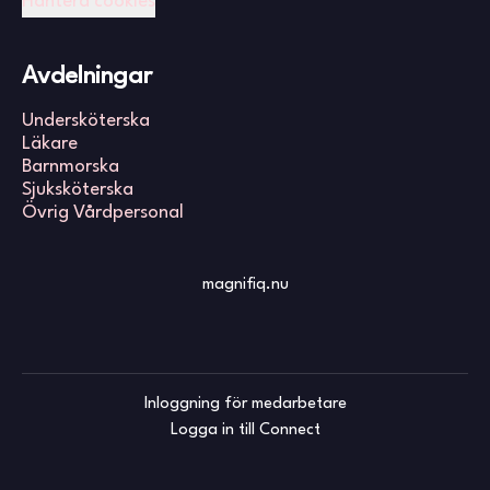
Hantera cookies
Avdelningar
Undersköterska
Läkare
Barnmorska
Sjuksköterska
Övrig Vårdpersonal
magnifiq.nu
Inloggning för medarbetare
Logga in till Connect