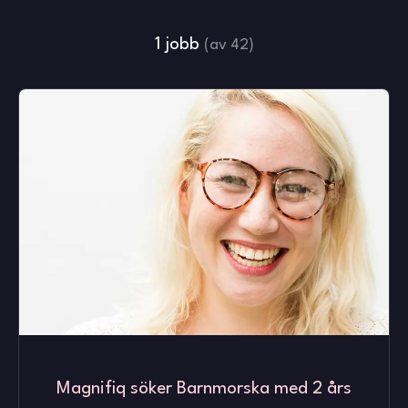
1 jobb
(av 42)
Magnifiq söker Barnmorska med 2 års