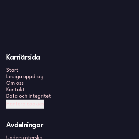
Karriärsida
Start
Lediga uppdrag
Om oss
Kontakt
Data och integritet
Hantera cookies
Avdelningar
Undersköterska