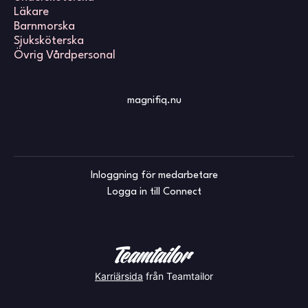
Läkare
Barnmorska
Sjuksköterska
Övrig Vårdpersonal
magnifiq.nu
Inloggning för medarbetare
Logga in till Connect
Karriärsida
från Teamtailor